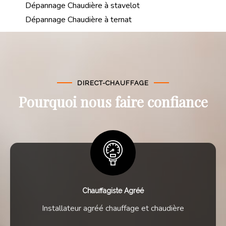
Dépannage Chaudière à stavelot
Dépannage Chaudière à ternat
DIRECT-CHAUFFAGE
Pourquoi nous faire confiance
Chauffagiste Agréé
Installateur agréé chauffage et chaudière