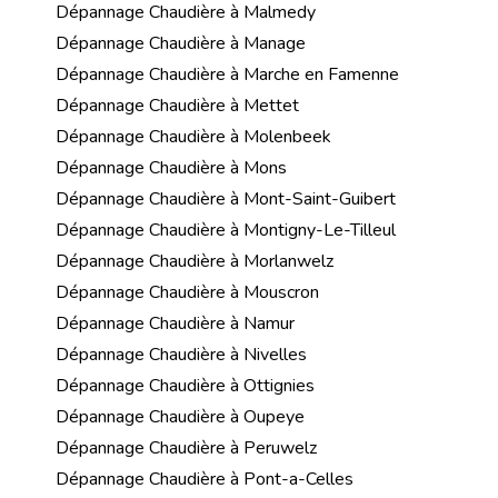
Dépannage Chaudière à Malmedy
Dépannage Chaudière à Manage
Dépannage Chaudière à Marche en Famenne
Dépannage Chaudière à Mettet
Dépannage Chaudière à Molenbeek
Dépannage Chaudière à Mons
Dépannage Chaudière à Mont-Saint-Guibert
Dépannage Chaudière à Montigny-Le-Tilleul
Dépannage Chaudière à Morlanwelz
Dépannage Chaudière à Mouscron
Dépannage Chaudière à Namur
Dépannage Chaudière à Nivelles
Dépannage Chaudière à Ottignies
Dépannage Chaudière à Oupeye
Dépannage Chaudière à Peruwelz
Dépannage Chaudière à Pont-a-Celles