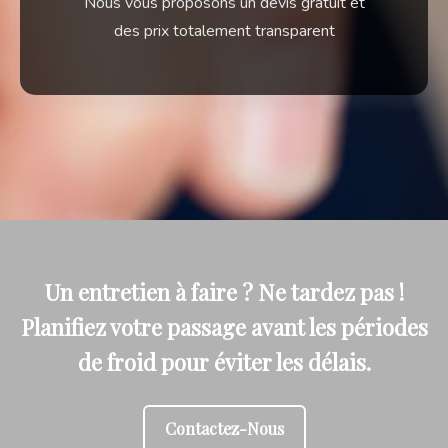
Nous vous proposons un devis gratuit et
des prix totalement transparent
Un entretien à faire ? Ne tardez pas !
Planifiez votre passage avant les périodes
de froid pour éviter les délais.
Contactez-Nous