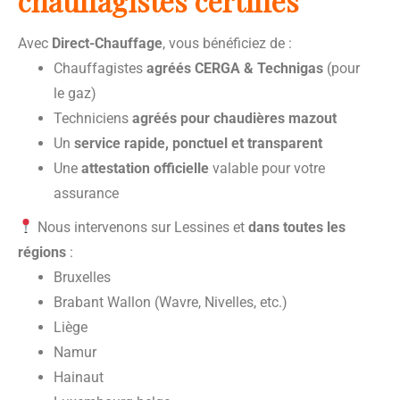
chauffagistes certifiés
Avec
Direct-Chauffage
, vous bénéficiez de :
Chauffagistes
agréés CERGA & Technigas
(pour
le gaz)
Techniciens
agréés pour chaudières mazout
Un
service rapide, ponctuel et transparent
Une
attestation officielle
valable pour votre
assurance
Nous intervenons sur Lessines et
dans toutes les
régions
:
Bruxelles
Brabant Wallon (Wavre, Nivelles, etc.)
Liège
Namur
Hainaut