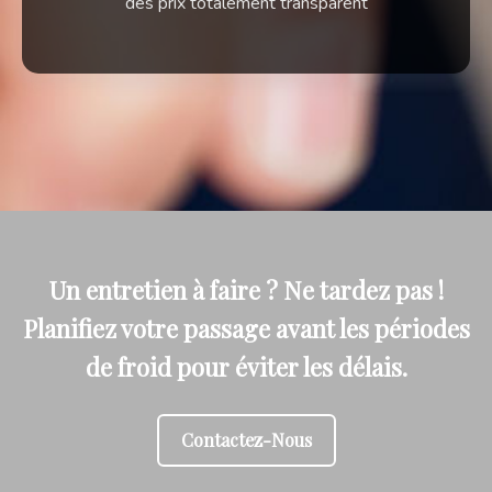
des prix totalement transparent
Un entretien à faire ? Ne tardez pas !
Planifiez votre passage avant les périodes
de froid pour éviter les délais.
Contactez-Nous