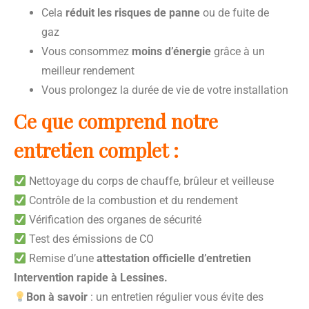
Cela
réduit les risques de panne
ou de fuite de
gaz
Vous consommez
moins d’énergie
grâce à un
meilleur rendement
Vous prolongez la durée de vie de votre installation
Ce que comprend notre
entretien complet :
Nettoyage du corps de chauffe, brûleur et veilleuse
Contrôle de la combustion et du rendement
Vérification des organes de sécurité
Test des émissions de CO
Remise d’une
attestation officielle d’entretien
Intervention rapide à Lessines.
Bon à savoir
: un entretien régulier vous évite des