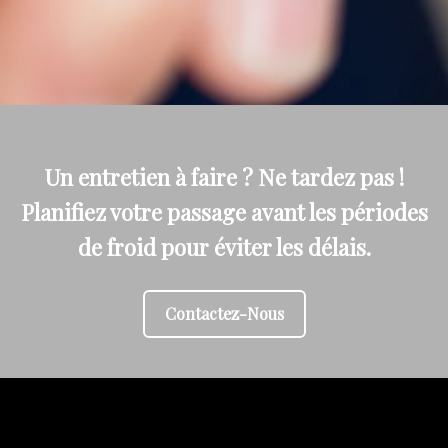
Un entretien à faire ? Ne tardez pas !
Planifiez votre passage avant les périodes
de froid pour éviter les délais.
Contactez-Nous