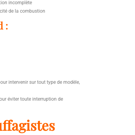
tion incomplète
acité de la combustion
 :
ur intervenir sur tout type de modèle,
ur éviter toute interruption de
ffagistes