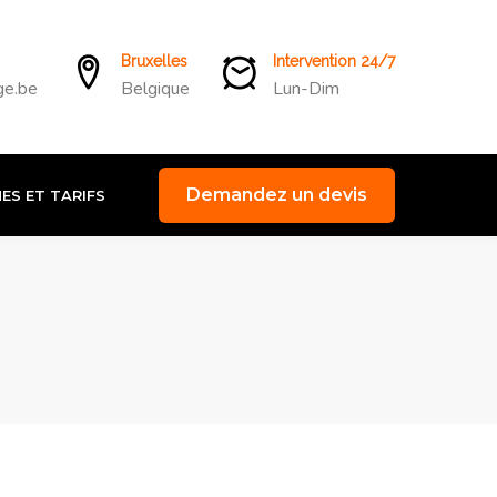
Bruxelles
Intervention 24/7
ge.be
Belgique
Lun-Dim
Demandez un devis
ES ET TARIFS