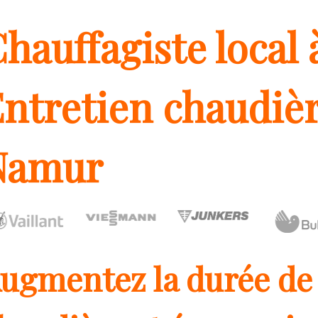
hauffagiste local 
ntretien chaudièr
Namur
ugmentez la durée de 