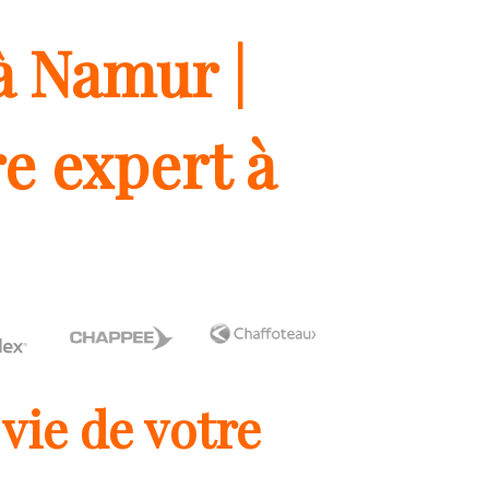
à Namur |
e expert à
vie de votre