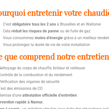
ourquoi entretenir votre chaudiè
C’est
obligatoire tous les 2 ans
à Bruxelles et en Wallonie
Cela
réduit les risques de panne
ou de fuite de gaz
Vous consommez
moins d’énergie
grâce à un meilleur rende
Vous prolongez la durée de vie de votre installation
e que comprend notre entretien
ettoyage du corps de chauffe, brûleur et veilleuse
ontrôle de la combustion et du rendement
érification des organes de sécurité
est des émissions de CO
emise d’une
attestation officielle d’entretien
ervention rapide à Namur.
on à savoir
: un entretien régulier vous évite des réparations co