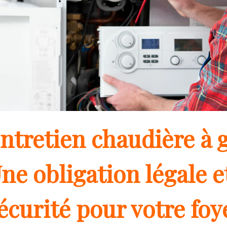
ntretien chaudière à 
ne obligation légale e
écurité pour votre foy