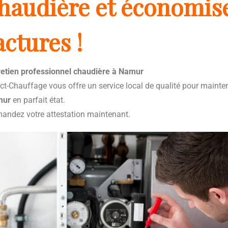
haudière et économise
actures !
retien professionnel chaudière à Namur
ct-Chauffage vous offre un service local de qualité pour mainten
mur
en parfait état.
andez votre attestation maintenant.