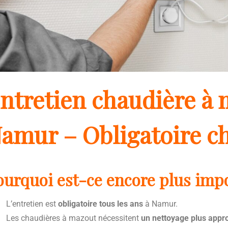
ntretien chaudière à 
amur – Obligatoire c
ourquoi est-ce encore plus impo
L’entretien est
obligatoire tous les ans
à Namur.
Les chaudières à mazout nécessitent
un nettoyage plus appr