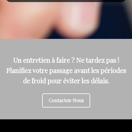
Un entretien à faire ? Ne tardez pas !
Planifiez votre passage avant les périodes
de froid pour éviter les délais.
Contactez-Nous