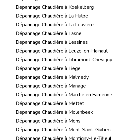
Dépannage Chaudière à Koekelberg
Dépannage Chaudière à La Hulpe
Dépannage Chaudière à La Louviere
Dépannage Chaudière à Lasne
Dépannage Chaudière à Lessines
Dépannage Chaudière à Leuze-en-Hainaut
Dépannage Chaudière à Libramont-Chevigny
Dépannage Chaudière à Liege
Dépannage Chaudière à Malmedy
Dépannage Chaudière à Manage
Dépannage Chaudière à Marche en Famenne
Dépannage Chaudière à Mettet
Dépannage Chaudière à Molenbeek
Dépannage Chaudière à Mons
Dépannage Chaudière à Mont-Saint-Guibert
Dépannage Chaudière à Montigny-Le-Tilleul