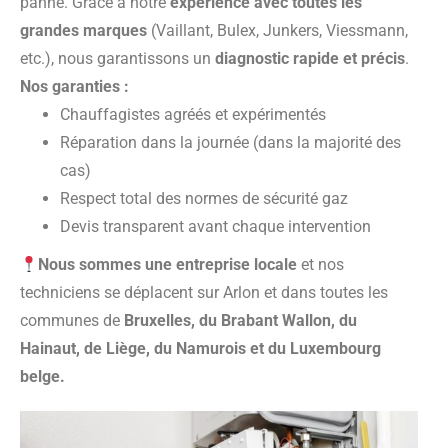
panne. Grâce à notre
expérience avec toutes les
grandes marques
(Vaillant, Bulex, Junkers, Viessmann,
etc.), nous garantissons un
diagnostic rapide et précis
.
Nos garanties :
Chauffagistes agréés et expérimentés
Réparation dans la journée (dans la majorité des
cas)
Respect total des normes de sécurité gaz
Devis transparent avant chaque intervention
Nous sommes une entreprise locale
et nos
techniciens se déplacent sur Arlon et dans toutes les
communes de
Bruxelles, du Brabant Wallon, du
Hainaut, de Liège, du Namurois et du Luxembourg
belge.