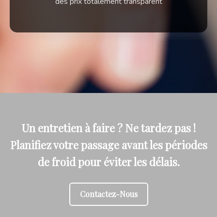
des prix totalement transparent
Un entretien à faire ? Ne tardez pas !
Planifiez votre passage avant les périodes
de froid pour éviter les délais.
Contactez-Nous