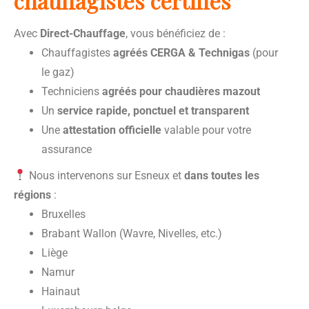
chauffagistes certifiés
Avec
Direct-Chauffage
, vous bénéficiez de :
Chauffagistes
agréés CERGA & Technigas
(pour
le gaz)
Techniciens
agréés pour chaudières mazout
Un
service rapide, ponctuel et transparent
Une
attestation officielle
valable pour votre
assurance
Nous intervenons sur Esneux et
dans toutes les
régions
:
Bruxelles
Brabant Wallon (Wavre, Nivelles, etc.)
Liège
Namur
Hainaut