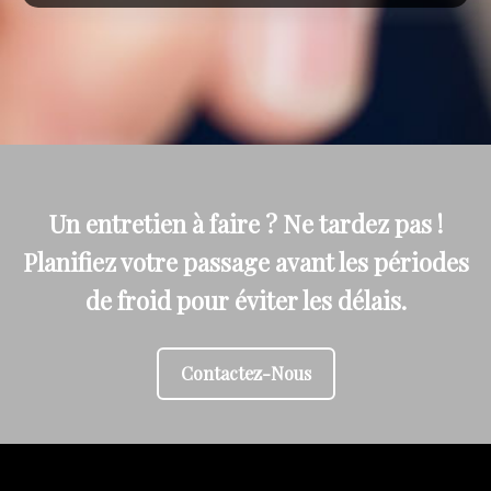
Un entretien à faire ? Ne tardez pas !
Planifiez votre passage avant les périodes
de froid pour éviter les délais.
Contactez-Nous