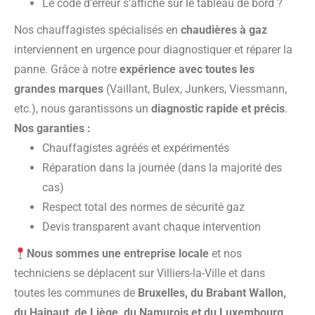
Le code d’erreur s’affiche sur le tableau de bord ?
Nos chauffagistes spécialisés en
chaudières à gaz
interviennent en urgence pour diagnostiquer et réparer la
panne. Grâce à notre
expérience avec toutes les
grandes marques
(Vaillant, Bulex, Junkers, Viessmann,
etc.), nous garantissons un
diagnostic rapide et précis
.
Nos garanties :
Chauffagistes agréés et expérimentés
Réparation dans la journée (dans la majorité des
cas)
Respect total des normes de sécurité gaz
Devis transparent avant chaque intervention
Nous sommes une entreprise locale
et nos
techniciens se déplacent sur Villiers-la-Ville et dans
toutes les communes de
Bruxelles, du Brabant Wallon,
du Hainaut, de Liège, du Namurois et du Luxembourg