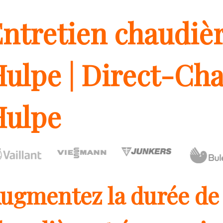
ntretien chaudièr
ulpe | Direct-Cha
Hulpe
ugmentez la durée de 