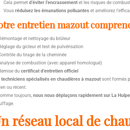
Cela permet
d’éviter l’encrassement
et les risques de combus
Vous
réduisez les émanations polluantes
et améliorez l’effic
otre entretien mazout comprend
émontage et nettoyage du brûleur
églage du gicleur et test de pulvérisation
ontrôle du tirage de la cheminée
nalyse de combustion (avec appareil homologué)
emise du
certificat d’entretien officiel
 techniciens spécialisés en chaudières à mazout
sont formés po
ien ou récent.
omme toujours,
nous nous déplaçons rapidement sur La Hulp
uffage.
n réseau local de chau