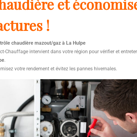
haudière et économise
actures !
trôle chaudière mazout/gaz à La Hulpe
ct-Chauffage intervient dans votre région pour vérifier et entrete
pe
.
imisez votre rendement et évitez les pannes hivernales.