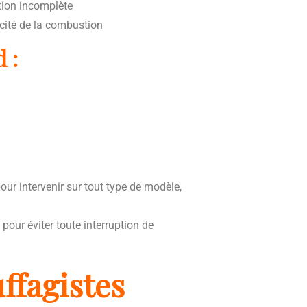
tion incomplète
acité de la combustion
 :
ur intervenir sur tout type de modèle,
e
pour éviter toute interruption de
ffagistes