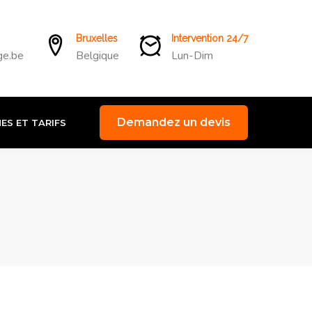
Bruxelles
Intervention 24/7
ge.be
Belgique
Lun-Dim
Demandez un devis
ES ET TARIFS