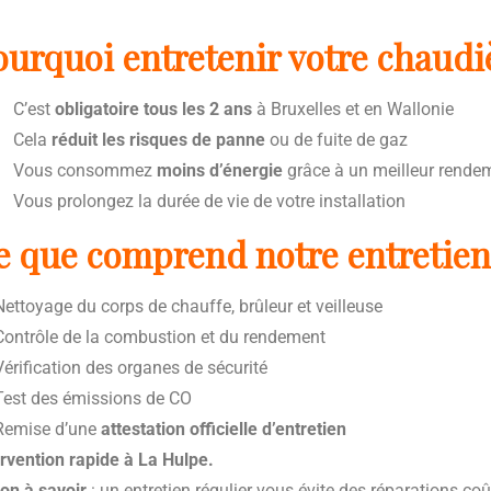
ourquoi entretenir votre chaudiè
C’est
obligatoire tous les 2 ans
à Bruxelles et en Wallonie
Cela
réduit les risques de panne
ou de fuite de gaz
Vous consommez
moins d’énergie
grâce à un meilleur rende
Vous prolongez la durée de vie de votre installation
e que comprend notre entretien
ettoyage du corps de chauffe, brûleur et veilleuse
ontrôle de la combustion et du rendement
érification des organes de sécurité
est des émissions de CO
emise d’une
attestation officielle d’entretien
ervention rapide à La Hulpe.
on à savoir
: un entretien régulier vous évite des réparations co