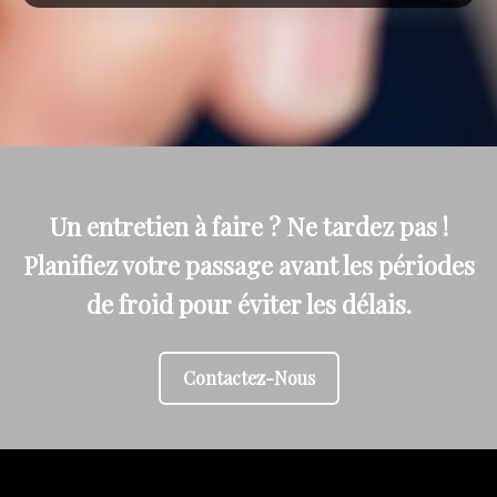
Un entretien à faire ? Ne tardez pas !
Planifiez votre passage avant les périodes
de froid pour éviter les délais.
Contactez-Nous