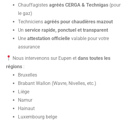
Chauffagistes
agréés CERGA & Technigas
(pour
le gaz)
Techniciens
agréés pour chaudières mazout
Un
service rapide, ponctuel et transparent
Une
attestation officielle
valable pour votre
assurance
Nous intervenons sur Eupen et
dans toutes les
régions
:
Bruxelles
Brabant Wallon (Wavre, Nivelles, etc.)
Liège
Namur
Hainaut
Luxembourg belge