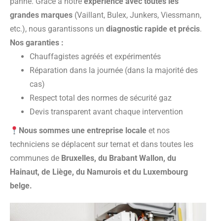
panne. Grâce à notre
expérience avec toutes les
grandes marques
(Vaillant, Bulex, Junkers, Viessmann,
etc.), nous garantissons un
diagnostic rapide et précis
.
Nos garanties :
Chauffagistes agréés et expérimentés
Réparation dans la journée (dans la majorité des
cas)
Respect total des normes de sécurité gaz
Devis transparent avant chaque intervention
Nous sommes une entreprise locale
et nos
techniciens se déplacent sur ternat et dans toutes les
communes de
Bruxelles, du Brabant Wallon, du
Hainaut, de Liège, du Namurois et du Luxembourg
belge.