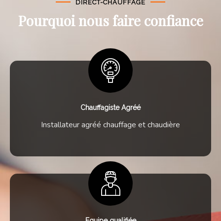
DIRECT-CHAUFFAGE
Pourquoi nous faire confiance
Chauffagiste Agréé
Installateur agréé chauffage et chaudière
Equipe qualifiée