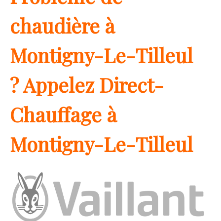
chaudière à
Montigny-Le-Tilleul
? Appelez Direct-
Chauffage à
Montigny-Le-Tilleul