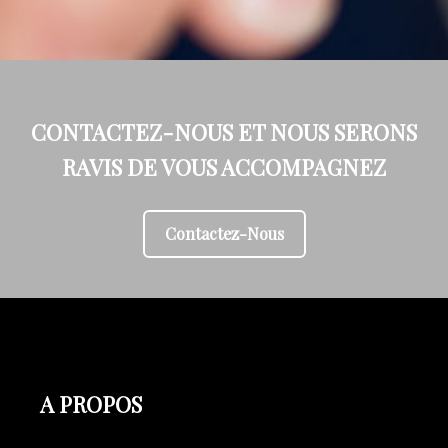
CONTACTEZ-NOUS ET NOUS SERONS
RAVIS DE VOUS ACCOMPAGNEZ
Contactez-Nous
A PROPOS