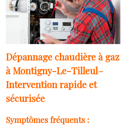
Dépannage chaudière à gaz
à Montigny-Le-Tilleul–
Intervention rapide et
sécurisée
Symptômes fréquents :