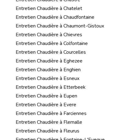
Entretien Chaudière à Chatelet
Entretien Chaudière à Chaudfontaine
Entretien Chaudière à Chaumont-Gistoux
Entretien Chaudière à Chievres
Entretien Chaudière à Colfontaine
Entretien Chaudière à Courcelles
Entretien Chaudière à Eghezee
Entretien Chaudière à Enghien
Entretien Chaudière à Esneux
Entretien Chaudière à Etterbeek
Entretien Chaudière à Eupen
Entretien Chaudière à Evere
Entretien Chaudière à Farciennes
Entretien Chaudière à Flemalle
Entretien Chaudière à Fleurus
Entretien Chaudière à Fontaine-L'Eveque