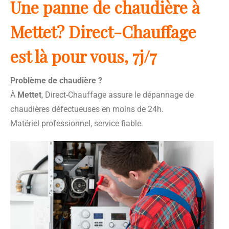
Une panne de chaudière à
Mettet? Direct-Chauffage
est là pour vous, 7j/7
Problème de chaudière ?
À
Mettet
, Direct-Chauffage assure le dépannage de
chaudières défectueuses en moins de 24h.
Matériel professionnel, service fiable.