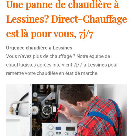
Une panne de chaudière à
Lessines? Direct-Chauffage
est là pour vous, 7j/7
Urgence chaudière à Lessines
Vous n’avez plus de chauffage ? Notre équipe de
chauffagistes agréés intervient 7j/7 à
Lessines
pour
remettre votre chaudière en état de marche.