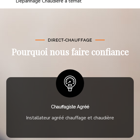
Dépannage Chaudière à ternat
DIRECT-CHAUFFAGE
Pourquoi nous faire confiance
Chauffagiste Agréé
Installateur agréé chauffage et chaudière