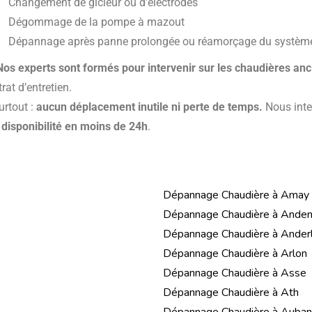
Changement de gicleur ou d’électrodes
Dégommage de la pompe à mazout
Dépannage après panne prolongée ou réamorçage du systèm
Nos experts sont formés pour intervenir sur les chaudières a
rat d’entretien.
urtout :
aucun déplacement inutile ni perte de temps.
Nous int
e
disponibilité en moins de 24h
.
Dépannage Chaudière à Amay
Dépannage Chaudière à Ande
Dépannage Chaudière à Ander
Dépannage Chaudière à Arlon
Dépannage Chaudière à Asse
Dépannage Chaudière à Ath