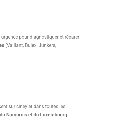
 urgence pour diagnostiquer et réparer
es
(Vaillant, Bulex, Junkers,
ent sur ciney et dans toutes les
e, du Namurois et du Luxembourg