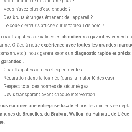
Votre chaudière ne s’allume plus ?
Vous n’avez plus d’eau chaude ?
Des bruits étranges émanent de l’appareil ?
Le code d’erreur s’affiche sur le tableau de bord ?
 chauffagistes spécialisés en
chaudières à gaz
interviennent en
panne. Grâce à notre
expérience avec toutes les grandes marqu
ssmann, etc.), nous garantissons un
diagnostic rapide et précis
.
 garanties :
Chauffagistes agréés et expérimentés
Réparation dans la journée (dans la majorité des cas)
Respect total des normes de sécurité gaz
Devis transparent avant chaque intervention
ous sommes une entreprise locale
et nos techniciens se déplac
mmunes de
Bruxelles, du Brabant Wallon, du Hainaut, de Lièg
ge.