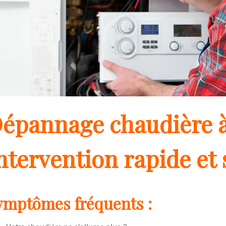
épannage chaudière à
ntervention rapide et 
ymptômes fréquents :