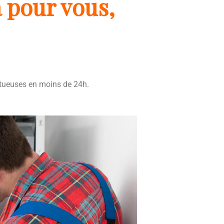
à pour vous,
ctueuses en moins de 24h.