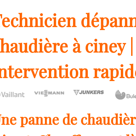
Technicien dépan
haudière à ciney |
ntervention rapid
ne panne de chaudièr