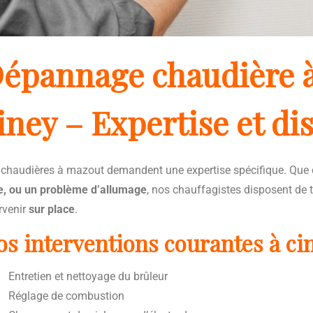
épannage chaudière à
iney – Expertise et di
 chaudières à mazout demandent une expertise spécifique. Que 
te, ou un problème d’allumage
, nos chauffagistes disposent de t
rvenir
sur place
.
os interventions courantes à ci
Entretien et nettoyage du brûleur
Réglage de combustion