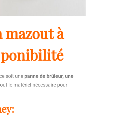
 mazout à
sponibilité
ce soit une
panne de brûleur, une
out le matériel nécessaire pour
ney: