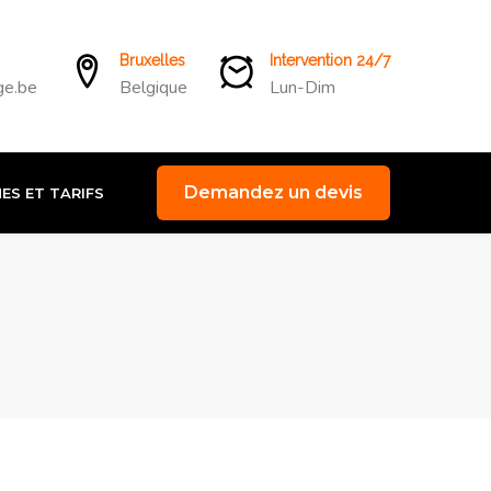
Bruxelles
Intervention 24/7
ge.be
Belgique
Lun-Dim
Demandez un devis
ES ET TARIFS