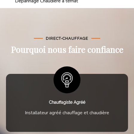
Dépannage Chaudière à ternat
DIRECT-CHAUFFAGE
Pourquoi nous faire confiance
Chauffagiste Agréé
Installateur agréé chauffage et chaudière