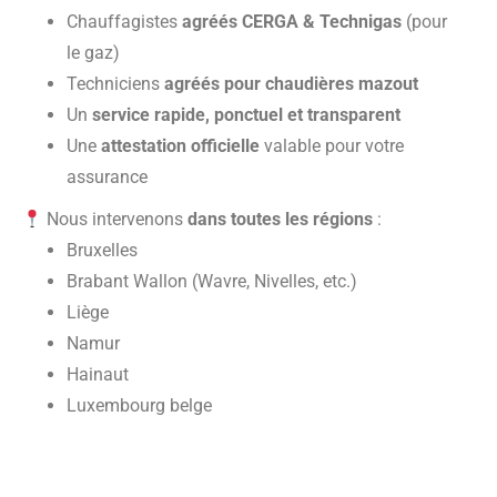
Chauffagistes
agréés CERGA & Technigas
(pour
le gaz)
Techniciens
agréés pour chaudières mazout
Un
service rapide, ponctuel et transparent
Une
attestation officielle
valable pour votre
assurance
Nous intervenons
dans toutes les régions
:
Bruxelles
Brabant Wallon (Wavre, Nivelles, etc.)
Liège
Namur
Hainaut
Luxembourg belge